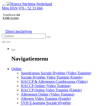
Mijn HSN
076 - 52 33 666
Direct inschrijven
Navigatiemenu
Online
Spoedcursus Sociale Hygiëne (Video Training)
Sociale Hygiëne Video Training (Engels)
HACCP & Allergenen Combicursus (Video)
HACCP Online (Video Training)
HACCP Online Video Training (Engels)
Allergenen Online (Video Training)
Allergen Video Training (Engels)
SVH E-learning Sociale Hygiëne