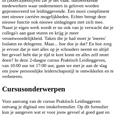
In (horeca)bedrijven zie je het vaak: hardwerkende
medewerkers waar ondernemers in geloven worden
gepromoveerd tot leidinggevende. Een mooi compliment
met nieuwe carrière mogelijkheden. Echter brengt deze
nieuwe functie ook nieuwe uitdagingen met zich mee.
Naast je eigen werk wordt er nu ook van je verwacht dat je
collega's aan gaat sturen en krijg je meer
verantwoordelijkheid. Taken die je had moet je 'ineens'
loslaten en delegeren. Maar... hoe doe je dat? En hoe zorg
je ervoor dat je niet alles op je schouders neemt en altijd
het gevoel hebt dat je tijd te kort komt en alles zelf moet
doen? In deze 2-daagse cursus Praktisch Leidinggeven,
van 10:00 uur tot 17:00 uur, gaan we met je aan de slag
om jouw persoonlijke leiderschapsstijl te ontwikkelen en te
verbeteren.
Cursusonderwerpen
Voor aanvang van de cursus Praktisch Leidinggeven
ontvang je digitaal een intakeformulier. Op dit formulier
kun je aangeven wat er voor jouw gevoel al goed gaat en