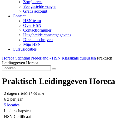
Zorghoreca
Veelgestelde vragen
Gratis account
Contact
HSN team
Over HSN
Contactformulier
Uitgebreide contactgegevens
Direct inschrijven
Mijn HSN
Cursuslocaties
Horeca Stichting Nederland - HSN
Klassikale cursussen
Praktisch
Leidinggeven Horeca
Praktisch Leidinggeven
Horeca
2 dagen
(10:00-17:00 uur)
6 x per jaar
5 locaties
Leiderschapstest
HSN Certificaat