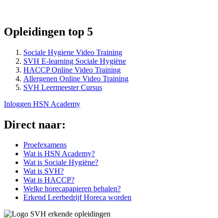
Opleidingen top 5
Sociale Hygiene Video Training
SVH E-learning Sociale Hygiëne
HACCP Online Video Training
Allergenen Online Video Training
SVH Leermeester Cursus
Inloggen HSN Academy
Direct naar:
Proefexamens
Wat is HSN Academy?
Wat is Sociale Hygiëne?
Wat is SVH?
Wat is HACCP?
Welke horecapapieren behalen?
Erkend Leerbedrijf Horeca worden